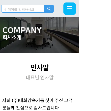
COMPANY
회사소개​
인사말
대표님 인사말
저희 (주)대화감속기를 찾아 주신 고객
분들께 진심으로 감사드립니다