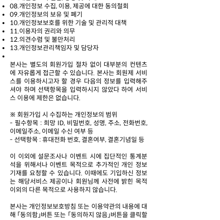
08.개인정보 수집, 이용, 제공에 대한 동의철회
09.개인정보의 보유 및 폐기
10.개인정보보호를 위한 기술 및 관리적 대책
11.이용자의 권리와 의무
12.의견수렴 및 불만처리
13.개인정보관리책임자 및 담당자
본사는 별도의 회원가입 절차 없이 대부분의 컨텐츠
에 자유롭게 접근할 수 있습니다. 본사는 회원제 서비
스를 이용하시고자 할 경우 다음의 정보를 입력해주
셔야 하며 선택항목을 입력하시지 않았다 하여 서비
스 이용에 제한은 없습니다.
※ 회원가입 시 수집하는 개인정보의 범위
- 필수항목 : 희망 ID, 비밀번호, 성명, 주소, 전화번호,
이메일주소, 이메일 수신 여부 등
- 선택항목 : 휴대전화 번호, 결혼여부, 결혼기념일 등
이 이외에 설문조사나 이벤트 시에 집단적인 통계분
석을 위해서나 이벤트 목적으로 추가적인 개인 정보
기재를 요청할 수 있습니다. 이때에도 기입하신 정보
는 해당서비스 제공이나 회원님께 사전에 밝힌 목적
이외의 다른 목적으로 사용하지 않습니다.
본사는 개인정보보호방침 또는 이용약관의 내용에 대
해 「동의함」버튼 또는 「동의하지 않음」버튼을 클릭할