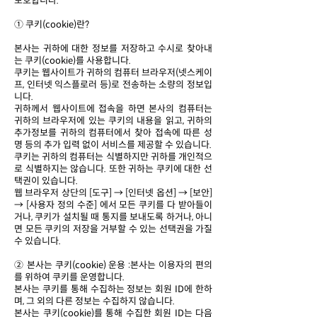
보호합니다.
① 쿠키(cookie)란?
본사는 귀하에 대한 정보를 저장하고 수시로 찾아내
는 쿠키(cookie)를 사용합니다.
쿠키는 웹사이트가 귀하의 컴퓨터 브라우저(넷스케이
프, 인터넷 익스플로러 등)로 전송하는 소량의 정보입
니다.
귀하께서 웹사이트에 접속을 하면 본사의 컴퓨터는
귀하의 브라우저에 있는 쿠키의 내용을 읽고, 귀하의
추가정보를 귀하의 컴퓨터에서 찾아 접속에 따른 성
명 등의 추가 입력 없이 서비스를 제공할 수 있습니다.
쿠키는 귀하의 컴퓨터는 식별하지만 귀하를 개인적으
로 식별하지는 않습니다. 또한 귀하는 쿠키에 대한 선
택권이 있습니다.
웹 브라우저 상단의 [도구] → [인터넷 옵션] → [보안]
→ [사용자 정의 수준] 에서 모든 쿠키를 다 받아들이
거나, 쿠키가 설치될 때 통지를 보내도록 하거나, 아니
면 모든 쿠키의 저장을 거부할 수 있는 선택권을 가질
수 있습니다.
② 본사는 쿠키(cookie) 운용 :본사는 이용자의 편의
를 위하여 쿠키를 운영합니다.
본사는 쿠키를 통해 수집하는 정보는 회원 ID에 한하
며, 그 외의 다른 정보는 수집하지 않습니다.
본사는 쿠키(cookie)를 통해 수집한 회원 ID는 다음