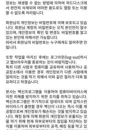
정보는 재생할 수 없는 방법에 의하여 하드디스크에
서 완전히 삭제되며 어떠한 용도로도 열람 또는 이용
할 수 없도록 처리됩니다.
회원님의 개인정보는 비밀번호에 의해 보호되고 있습
니다. 회원님 계정의 비밀번호는 오직 본인만이 알수
있으며, 개인정보의 확인 및 변경도 비밀번호를 알고
있는 본인에 의해서만 가능합니다.
따라서 회원님의 비밀번호는 누구에게도 알려주면 안
됩니다.
또한 작업을 마치신 후에는 로그아웃(log-out)하시
고 웹브라우저를 종료하는 것이 바람직합니다.
특히 다른 사람과 컴퓨터를 공유하여 사용하거나 공
공장소에서 이용한 경우 개인정보가 다른 사람에게
알려지는 것을 막기 위해서 이와 같은 절차가 더욱 필
요하다고 하겠습니다.
본사는 백신프로그램을 이용하여 컴퓨터바이러스에
의한 피해를 방지하기 위한 조치를 취하고 있습니다.
백신프로그램은 주기적으로 업데이트 되며 갑작스런
바이러스가 출현할 경우 백신이 나오는 즉시 이를 제
공함으로써 개인정보가 훼손되는 것을 방지하고 있습
니다. 해킹 등에 의해 회원의 개인정보가 유출되는 것
을 막기 위해 현재 외부로부터의 침입을 차단하는 장
치를 이용하여 외부로부터의 공격, 해킹 등을 막고 있