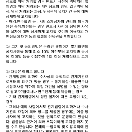
정보를 위탁 처리할 경우 반드시 사전에 위탁처리 업
체명과 위탁 처리되는 개인정보의 범위, 업무위탁 목
적, 위탁 처리되는 과정, 위탁관계 유지기간 등에 대해
상세하게 고지합니다.
- 매각,인수합병 등 : 서비스제공자의 권리와 의무가
완전 승계,이전되는 경우 반드시 사전에 정당한 사유
와 절차에 대해 상세하게 고지할 것이며 이용자의 개
인정보에 대한 동의 철회의 선택권을 부여합니다.
② 고지 및 동의방법은 온라인 홈페이지 초기화면의
공지사항을 통해 최소 10일 이전부터 고지함과 동시
에 이메일 등을 이용하여 1회 이상 개별적으로 고지
합니다.
③ 다음은 예외로 합니다.
- 관계법령에 의하여 수사상의 목적으로 관계기관으
로부터의 요구가 있을 경우 - 통계작성·학술연구나
시장조사를 위하여 특정 개인을 식별할 수 없는 형태
로 광고주?협력사나 연구단체 등에 제공하는 경우
- 기타 관계법령에서 정한 절차에 따른 요청이 있는
경우
- 그러나 예외 사항에서도 관계법령에 의하거나 수사
기관의 요청에 의해 정보를 제공한 경우에는 이를 당
사자에게 고지하는 것을 원칙으로 운영하고 있습니
다. 법률상의 근거에 의해 부득이하게 고지를 하지 못
할 수도 있습니다. 본래의 수집목적 및 이용목적에 반
하여 무분별하게 정보가 제공되지 않도록 최대한 노