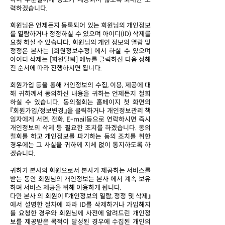
력하겠습니다.
회원님은 언제든지 등록되어 있는 회원님의 개인정보
를 열람하거나 정정하실 수 있으며 아이디(ID) 삭제를
요청 하실 수 있습니다. 회원님의 개인 정보의 열람 및
정정은 본사는 [회원정보수정] 에서 하실 수 있으며
아이디 삭제는 [회원탈퇴] 메뉴를 클릭하신 다음 정해
진 순서에 따라 진행하시면 됩니다.
회원가입 등을 통해 개인정보의 수집, 이용, 제공에 대
해 귀하께서 동의하신 내용을 귀하는 언제든지 철회
하실 수 있습니다. 동의철회는 홈페이지 첫 화면의
『회원가입/정보변경』을 클릭하거나 개인정보관리 책
임자에게 서면, 전화, E-mail등으로 연락하시면 즉시
개인정보의 삭제 등 필요한 조치를 하겠습니다. 동의
철회를 하고 개인정보를 파기하는 등의 조치를 취한
경우에는 그 사실을 귀하께 지체 없이 통지하도록 하
겠습니다.
귀하가 본사의 회원으로서 본사가 제공하는 서비스를
받는 동안 회원님의 개인정보는 본사 에서 계속 보유
하며 서비스 제공을 위해 이용하게 됩니다.
다만 본사 의 회원이 『개인정보의 열람, 정정 및 삭제』
에서 설명한 절차에 따라 ID를 삭제하거나 가입해지
를 요청한 경우와 회원님께 사전에 알려드린 개인정
보를 제공받은 목적이 달성된 경우에 수집된 개인의