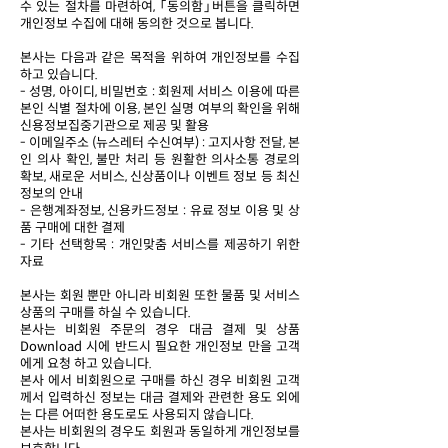
수 있는 절차를 마련하여, 「동의함」버튼을 클릭하면
개인정보 수집에 대해 동의한 것으로 봅니다.
본사는 다음과 같은 목적을 위하여 개인정보를 수집
하고 있습니다.
- 성명, 아이디, 비밀번호 : 회원제 서비스 이용에 따른
본인 식별 절차에 이용, 본인 실명 여부의 확인을 위해
신용정보집중기관으로 제공 및 활용
- 이메일주소 (뉴스레터 수신여부) : 고지사항 전달, 본
인 의사 확인, 불만 처리 등 원활한 의사소통 경로의
확보, 새로운 서비스, 신상품이나 이벤트 정보 등 최신
정보의 안내
- 은행계좌정보, 신용카드정보 : 유료 정보 이용 및 상
품 구매에 대한 결제
- 기타 선택항목 : 개인맞춤 서비스를 제공하기 위한
자료
본사는 회원 뿐만 아니라 비회원 또한 물품 및 서비스
상품의 구매를 하실 수 있습니다.
본사는 비회원 주문의 경우 대금 결제 및 상품
Download 시에 반드시 필요한 개인정보 만을 고객
에게 요청 하고 있습니다.
본사 에서 비회원으로 구매를 하신 경우 비회원 고객
께서 입력하신 정보는 대금 결제와 관련한 용도 외에
는 다른 어떠한 용도로도 사용되지 않습니다.
본사는 비회원의 경우도 회원과 동일하게 개인정보를