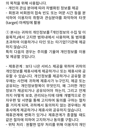
의 목적을 위해 사용됩니다.
- 개인의 관심 분야에 따라 차별화된 정보를 제공
- 회원과 비회원의 접속 빈도 또는 머문 시간 등을 분
석하여 이용자의 취향과 관심분야를 파악하여 타겟
(target) 마케팅에 활용
① 본사는 귀하의 개인정보를 『개인정보의 수집 및 이
용목적』에서 고지한 범위내에서 사용하며, 동 범위를
초과하여 이용하거나 타인 또는 타기업?기관에 제공
하지 않습니다.
특히 다음의 경우는 주의를 기울여 개인정보를 이용
및 제공할 것입니다.
- 제휴관계 : 보다 나은 서비스 제공을 위하여 귀하의
개인정보를 제휴사에게 제공하거나 또는 제휴사와 공
유할 수 있습니다. 개인정보를 제공하거나 공유할 경
우에는 사전에 귀하께 제휴사가 누구인지, 제공 또는
공유되는 개인정보항목이 무엇인지, 왜 그러한 개인
정보가 제공되거나 공유되어야 하는지, 그리고 언제
까지 어떻게 보호, 관리되는지에 대해 개별적으로 전
자우편 및 서면을 통해 고지하여 동의를 구하는 절차
를 거치게 되며, 귀하께서 동의하지 않는 경우에는 제
휴사에게 제공하거나 제휴사와 공유하지 않습니다.
제휴관계에 변화가 있거나 제휴관계가 종결될 때도
같은 절차에 의하여 고지하거나 동의를 구합니다.
- 위탁 처리 : 원활한 업무 처리를 위해 이용자의 개인