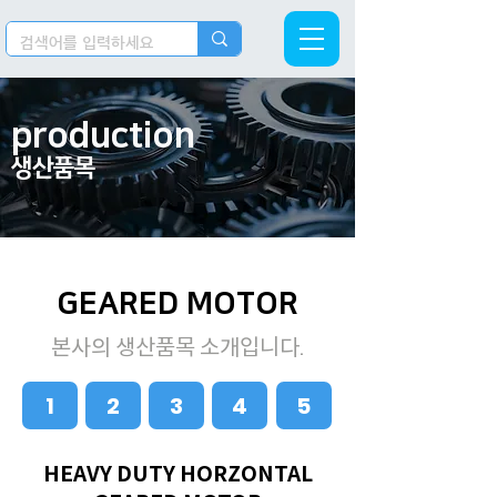
production
생산품목​
GEARED MOTOR
본사의 생산품목 소개입니다.
1
2
3
4
5
HEAVY DUTY HORZONTAL