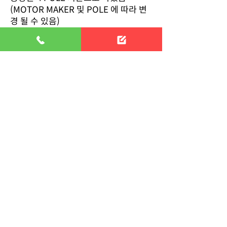
(MOTOR MAKER 및 POLE 에 따라 변
경 될 수 있음)
상기 제품 주문시 사용기계명, 시간, 중
격유무, 입-출력 취부상태를 명기하여
주시면 정확한 FRAME을 선정 제작하여
드릴수 있습니다.
감속비 선정시 당사의 표준 감속비로 결
정하시면 더 빠른 제작과 AFTER
SERVICE를 받으실수 있습니다.표준 감
속비 : 1/6, 1/8, 1/9, 1/10, 1/12, 1/15,
1/16, 1/18, 1/20, 1/24, 1/25, 1/30,
1/35, 1/40
1/45, 1/50, 1/55, 1/60
단 감속비의 제작공차는 3% 이내임
회사명 : (주)대화감속기