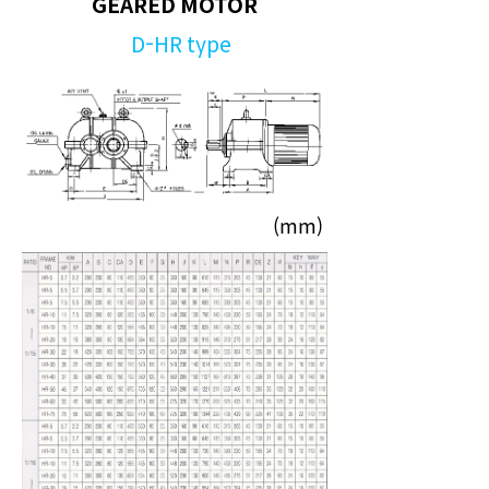
GEARED MOTOR
D-HR type
(mm)